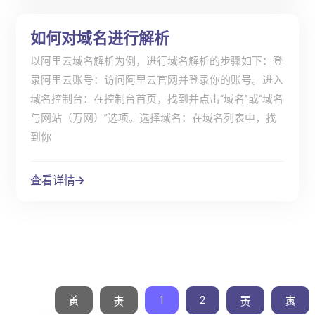
如何对域名进行解析
以阿里云域名解析为例，进行域名解析的步骤如下：登
录阿里云账号：访问阿里云官网并登录你的账号。进入
域名控制台：在控制台首页，找到并点击“域名”或“域名
与网站（万网）”选项。选择域名：在域名列表中，找
到你
查看详情
1
2
首页
末页
上一页
下一页