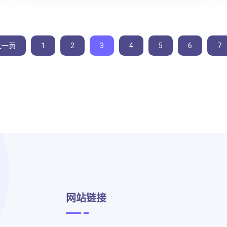
上一页
1
2
3
4
5
6
7
网站链接