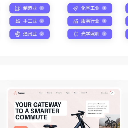
制造业
化学工业
手工业
服务行业
通讯业
光学照明