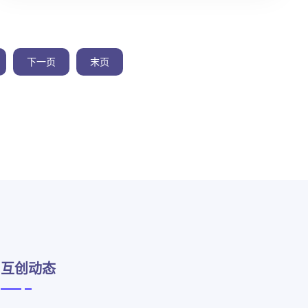
下一页
末页
互创动态