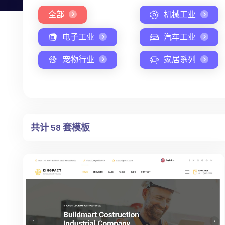
全部
机械工业
电子工业
汽车工业
宠物行业
家居系列
共计 58 套模板